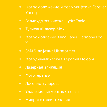
Фотоомоложение и термолифтинг Forever
Young
Голивудская чистка HydraFacial
Тулиевый лазер Moxi
Фотоомолоение Alma Laser Harmony Pro
XL
SMAS-лифтинг Ultraformer III
Фотодинамическая терапия Heleo 4
Лазерная эпиляция
Фототерапия
Лечение купероза
Удаление пигментных пятен
Микротоковая терапия