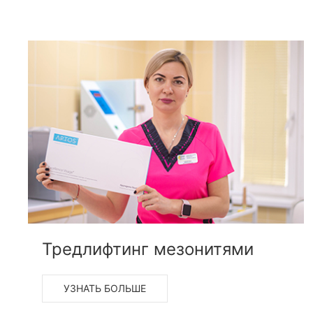
Тредлифтинг мезонитями
УЗНАТЬ БОЛЬШЕ