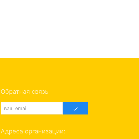
Обратная связь
Адреса организации: