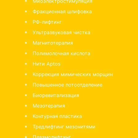
Миоэлектростимуляция
Фракционная шлифовка
РФ-лифтинг
Ультразвуковая чистка
Магнитотерапия
Полимолочная кислота
Нити Aptos
Коррекция мимических морщин
Повышенное потоотделение
Биоревитализация
Мезотерапия
Контурная пластика
Тредлифтинг мезонитями
Плазмолифтинг