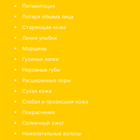
Пигментация
Потеря объема лица
Стареющая кожа
Линия улыбки
Морщины
Гусиные лапки
Неровные губы
Расширенные поры
Сухая кожа
Слабая и провисшая кожа
Покраснения
Солнечный ожог
Нежелательные волосы