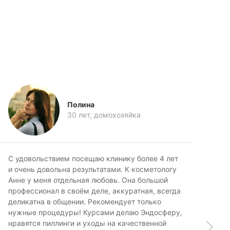
Полина
30 лет, домохозяйка
С удовольствием посещаю клинику более 4 лет
По
и очень довольна результатами. К косметологу
ре
Анне у меня отдельная любовь. Она большой
ник
профессионал в своём деле, аккуратная, всегда
Ка
деликатна в общении. Рекомендует только
теп
нужные процедуры! Курсами делаю Эндосферу,
нравятся пиллинги и уходы на качественной