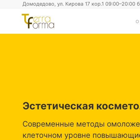
Домодедово, ул. Кирова 17 кор.1 09:00–20:00 
О
Эстетическая космето
Современные методы омоложе
клеточном уровне повышающие