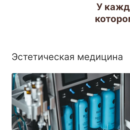
У кажд
которо
Эстетическая медицина