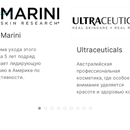
 Marini
Ultraceuticals
ма ухода этого
а 5 лет подряд
мает лидирующую
Австралийская
ию в Америке по
профессиональная
тивности.
косметика, где особое
внимание уделяется
красоте и здоровью к