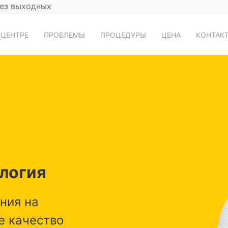
без выходных
 ЦЕНТРЕ
ПРОБЛЕМЫ
ПРОЦЕДУРЫ
ЦЕНА
КОНТАК
логия
ния на
 качество