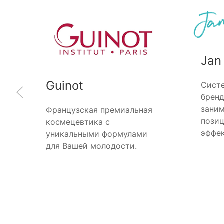
Jan
Guinot
Систе
бренд
зани
Французская премиальная
позиц
космецевтика с
эффек
уникальными формулами
для Вашей молодости.