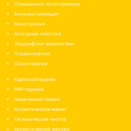
Повышенное потоотделение
Биоревитализация
Мезотерапия
Контурная пластика
Тредлифтинг мезонитями
Плазмолифтинг
Озонотерапия
Карбокситерапия
PRP-терапия
Химический пилинг
Косметические маски
Гигиеническая чистка
Косметический массаж