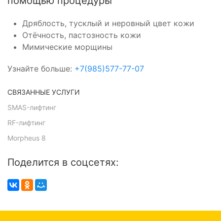
помощью процедуры
Дряблость, тусклый и неровный цвет кожи
Отёчность, пастозность кожи
Мимические морщины
Узнайте больше:
+7(985)577-77-07
СВЯЗАННЫЕ УСЛУГИ
SMAS-лифтинг
RF-лифтинг
Morpheus 8
Поделится в соцсетях: