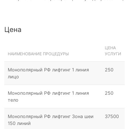
Цена
ЦЕНА
НАИМЕНОВАНИЕ ПРОЦЕДУРЫ
УСЛУГИ
Монополярный РФ лифтинг 1 линия
250
лицо
Монополярный РФ лифтинг 1 линия
250
тело
Монополярный РФ лифтинг Зона шеи
37500
150 линий