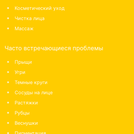
Косметический уход
Чистка лица
Массаж
Часто встречающиеся проблемы
Прыщи
Угри
Темные круги
Сосуды на лице
Растяжки
Рубцы
Веснушки
Пигментация